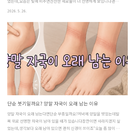
였는데,요즘은 빛에 비추면잔잔한 세로줄이 더 선명하게 보입니다괜히
손끝이 거칠어진 것 같고,매니큐어를 바르면 더 도드라져 보이기도 하죠
2026. 5. 26.
한 번 보이기 시작하면자꾸 신경이 쓰입니다“내가 원래 이랬나?”어쩌면
손톱은우리가 놓치고 있던 몸의 변화를먼저 보여주고 있는지도 모릅니
다손톱은 생각보다 솔직합니다피곤해도 웃을 수 있고,바빠도 괜찮은 척
할 수는 있지만,손톱은 그런 걸 숨기지 못합니다건조한 날이 이어졌는지,
잠이 부족했는지,요즘 식사를 대충 하고 있는지말없이 자라는 동안작은
흔적을 남겨두거든요세로줄도 그런 흔적 중 하나일 수 있습니다나이가
들면 생길 수 있다는 말, 맞습니다손톱..
단순 붓기일까요? 양말 자국이 오래 남는 이유
양말 자국이 오래 남는다면단순 부종일까요?저녁에 양말을 벗었는데발
목 위로 선명한 자국이 남아 있을 때가 있습니다잠깐이면 사라지겠지 싶
었는데,생각보다 오래 남아 있으면 괜히 신경이 쓰이죠“오늘 좀 많이 걸