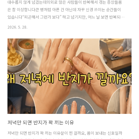
대수롭지 않게 넘겼는데의외로 많은 사람들이 반복해서 겪는 증상들몸
은 참 이상합니다큰 병처럼 아픈 건 아닌데 자꾸 신경 쓰이는 순간들이
있습니다“피곤해서 그런가 보다” 하고 넘기지만, 어느 날 보면 반복되고
있는 증상들 말입니다신기한 건 대부분의 사람들이 비슷한 경험을 한다
2026. 5. 28.
는 점입니다눈 밑이 자꾸 떨린다자고 일어나도 개운하지 않다갑자기 어
지러운 순간이 있다이유 없이 손발이 차다배는 안 아픈데 속이 늘 더부룩
하다밤만 되면 몸이 더 예민해진다병원 갈 정도는 아닌 것 같고, 그렇다
고 완전히 괜찮은 것도 아닌 애매한 증상들오히려 이런 증상들이 더 오래
방치되는 경우가 많습니다 가장 흔하지만 가장 많이 넘기는 증상“자도
잔 것 같지 않은 느낌”생각보다 많은 사람들이 충분히 자고도 피곤하다
고 말합니다문제는 잠..
저녁만 되면 반지가 꽉 끼는 이유
저녁만 되면 반지가 꽉 끼는 이유살이 찐 걸까요, 몸이 보내는 신호일까