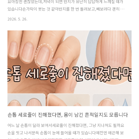
요아침엔 괜찮았는데,저녁이 되면 반지가 유난히 답답하게 느껴질 때가
있습니다손가락이 붓는 것 같아반지를 한 번 돌려보고,빼보려다 괜히 더
꽉 낀 느낌에 당황하기도 하죠“살이 쪘나?”가장 먼저 떠오르는 생각입니
2026. 5. 26.
다하지만 신기하게도다음 날 아침이면 다시 잘 맞습니다그렇다면 이건
단순히 체중 때문만은 아닐지도 모릅니다손은 생각보다 쉽게 ‘붓는’ 곳입
니다우리는 하루 종일손을 많이 쓰지만,손이 피곤하다는 걸 잘 느끼지 못
합니다키보드를 두드리고,휴대폰을 들고,가방을 들고,음식을 만들고.그
사이 손은조금씩 수분을 붙잡고 있을 수 있습니다특히 저녁이 되면몸속
체액이 아래쪽이나 말단으로 몰리면서손가락도 자연스럽게 부을 수 있
어요반지가 꽉 끼는 건그 작은 ..
손톱 세로줄이 진해졌다면, 몸이 남긴 흔적일지도 모릅니다
어느 날 손톱이 달라 보여서세로줄이 진해졌다면, 그냥 지나쳐도 될까요
손을 씻고 나서문득 손톱이 눈에 들어올 때가 있습니다예전엔 매끈해 보