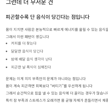
그런데 더 무서운 건
피곤할수록 단 음식이 당긴다는 점입니다
몸이 지치면 사람은 본능적으로 빠르게 에너지를 올릴 수 있는 음식
그래서 이런 패턴이 생깁니다
커피를 더 찾는다
달달한 음식이 당긴다
밤에 배달 음식 생각이 난다
피곤한 날 폭식이 심해진다
문제는 이게 의지 부족만의 문제가 아니라는 점입니다
몸이 계속 피곤하면 회복보다 “버티기”를 우선하게 됩니다
그래서 순간적으로 힘을 낼 수 있는 음식에 더 끌리는 경우가 많습니
특히 잠 부족과 스트레스가 오래가면 몸 균형 자체가 흔들리면서 체