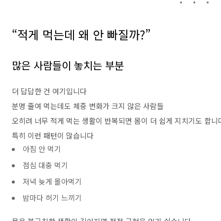
“적게 먹는데 왜 안 빠질까?”
많은 사람들이 놓치는 부분
더 답답한 건 여기입니다
분명 줄여 먹는데도 체중 변화가 크지 않은 사람들
오히려 너무 적게 먹는 생활이 반복되면 몸이 더 쉽게 지치기도 합니
특히 이런 패턴이 많습니다
아침 안 먹기
점심 대충 먹기
저녁 늦게 몰아먹기
밤마다 허기 느끼기