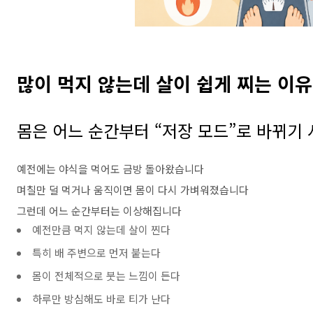
많이 먹지 않는데 살이 쉽게 찌는 이유
몸은 어느 순간부터 “저장 모드”로 바뀌기
예전에는 야식을 먹어도 금방 돌아왔습니다
며칠만 덜 먹거나 움직이면 몸이 다시 가벼워졌습니다
그런데 어느 순간부터는 이상해집니다
예전만큼 먹지 않는데 살이 찐다
특히 배 주변으로 먼저 붙는다
몸이 전체적으로 붓는 느낌이 든다
하루만 방심해도 바로 티가 난다