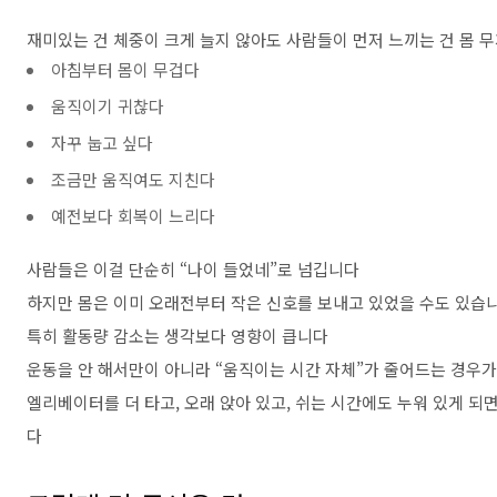
재미있는 건 체중이 크게 늘지 않아도 사람들이 먼저 느끼는 건 몸
아침부터 몸이 무겁다
움직이기 귀찮다
자꾸 눕고 싶다
조금만 움직여도 지친다
예전보다 회복이 느리다
사람들은 이걸 단순히 “나이 들었네”로 넘깁니다
하지만 몸은 이미 오래전부터 작은 신호를 보내고 있었을 수도 있습
특히 활동량 감소는 생각보다 영향이 큽니다
운동을 안 해서만이 아니라 “움직이는 시간 자체”가 줄어드는 경우
엘리베이터를 더 타고, 오래 앉아 있고, 쉬는 시간에도 누워 있게 되
다