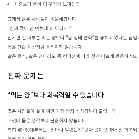
체중보다 몸이 더 무겁게 느껴진다
그래서 많은 사람들이 억울해합니다
“진짜 많이 안 먹는데 왜 이러지?”
신기한 건 대부분 먹는 양보다 “몸 상태 변화”를 놓치고 있다는 점입
몸은 단순 계산처럼 움직이지 않습니다
같은 음식, 같은 양이라도 몸 컨디션에 따라 전혀 다르게 반응하기도
진짜 문제는
“먹는 양”보다 회복력일 수 있습니다
많은 사람들이 살이 찌면 가장 먼저 식사량부터 줄입니다
그런데 몸은 생각보다 단순하지 않습니다
특히 40~60대부터는 “얼마나 먹었는지”보다 몸이 얼마나 잘 회복
예를 들어 이런 생활