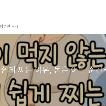
평범한 일상
 쉽게 찌는 이유, 몸은 어느 순간