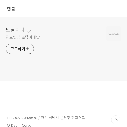
댓글
또담이네 ◡̈
정보맛집 또담이네♡
구독하기
TEL. 02.1234.5678 / 경기 성남시 분당구 판교역로
© Daum Corp.