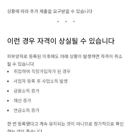
상황에 따라 추가 제출을 요구받을 수 있습니다
이런 경우 자격이 상실될 수 있습니다
피부양자로 등록된 이후에도 아래 상황이 발생하면 자격이 취소
될 수 있습니다
취업하여 직장가입자가 된 경우
사업자 등록 후 사업소득 발생
금융소득 증가
재산 증가
연금소득 증가
한 번 등록됐다고 계속 유지되는 것이 아니므로 정기적으로 확인
하는 것이 좋습니다