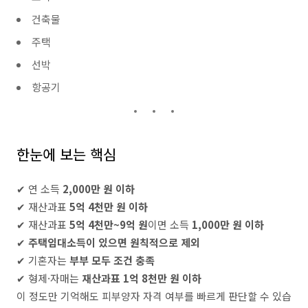
건축물
주택
선박
항공기
한눈에 보는 핵심
✔ 연 소득
2,000만 원 이하
✔ 재산과표
5억 4천만 원 이하
✔ 재산과표
5억 4천만~9억 원
이면 소득
1,000만 원 이하
✔
주택임대소득이 있으면 원칙적으로 제외
✔ 기혼자는
부부 모두 조건 충족
✔ 형제·자매는
재산과표 1억 8천만 원 이하
이 정도만 기억해도 피부양자 자격 여부를 빠르게 판단할 수 있습