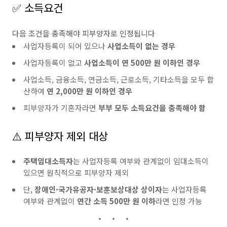
✅ 소득요건
다음 조건을 충족해야 피부양자로 인정됩니다
사업자등록이 되어 있으나
사업소득이 없는 경우
사업자등록이 없고
사업소득이 연 500만 원 이하인 경우
사업소득, 금융소득, 연금소득, 근로소득, 기타소득을 모두 합
산하여
연 2,000만 원 이하인 경우
피부양자가 기혼자라면
부부 모두 소득요건을 충족해야 함
⚠️ 피부양자 제외 대상
주택임대소득자
는 사업자등록 여부와 관계없이 임대소득이
있으면 원칙적으로 피부양자 제외
단,
장애인·국가유공자·보훈보상대상 상이자
는 사업자등록
여부와 관계없이
연간 소득 500만 원 이하
라면 인정 가능