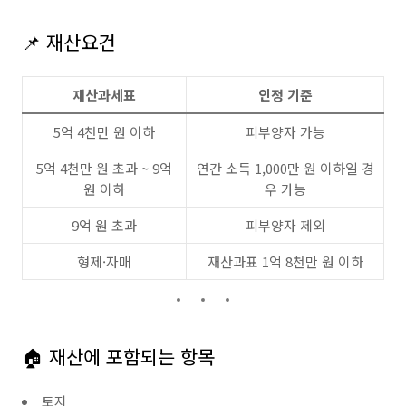
📌 재산요건
재산과세표
인정 기준
5억 4천만 원 이하
피부양자 가능
5억 4천만 원 초과 ~ 9억
연간 소득 1,000만 원 이하일 경
원 이하
우 가능
9억 원 초과
피부양자 제외
형제·자매
재산과표 1억 8천만 원 이하
🏠 재산에 포함되는 항목
토지