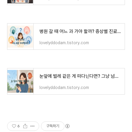
병원 갈 때 어느 과 가야 할까? 증상별 진료과 쉽게 정리
lovelyddodam.tistory.com
눈앞에 벌레 같은 게 떠다닌다면? 그냥 넘기면 안 되는 경우
lovelyddodam.tistory.com
6
구독하기