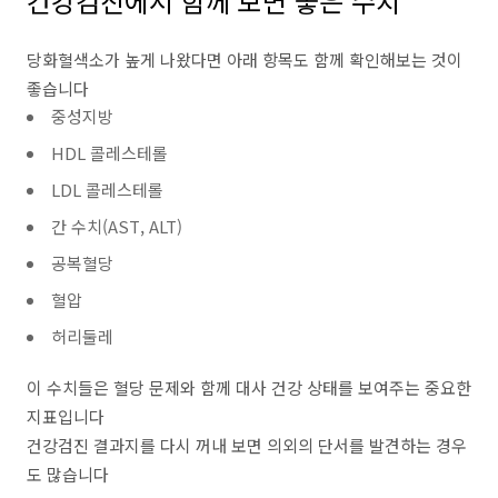
건강검진에서 함께 보면 좋은 수치
당화혈색소가 높게 나왔다면 아래 항목도 함께 확인해보는 것이
좋습니다
중성지방
HDL 콜레스테롤
LDL 콜레스테롤
간 수치(AST, ALT)
공복혈당
혈압
허리둘레
이 수치들은 혈당 문제와 함께 대사 건강 상태를 보여주는 중요한
지표입니다
건강검진 결과지를 다시 꺼내 보면 의외의 단서를 발견하는 경우
도 많습니다