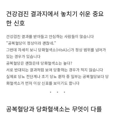
건강검진 결과지에서 놓치기 쉬운 중요
한 신호
건강검진 결과를 받아들고 안심하는 사람들이 많습니다
"공복혈당이 정상이라 괜찮네."
그런데 자세히 보니 당화혈색소(HbA1c)가 정상 범위를 넘어가
있는 경우가 있습니다
공복혈당은 괜찮은데 당화혈색소는 높다?
서로 반대되는 결과처럼 보여 당황하는 경우가 적지 않습니다
실제로 당뇨 전단계나 초기 당뇨 환자 중 일부는 공복혈당보다 당
화혈색소가 먼저 이상 신호를 보이기도 합니다
공복혈당과 당화혈색소는 무엇이 다를