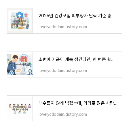
2026년 건강보험 피부양자 탈락 기준 총정리… 재산 5억 넘으면 무조건 제외될까?
lovelyddodam.tistory.com
소변에 거품이 계속 생긴다면, 한 번쯤 확인해봐야 할 이유
lovelyddodam.tistory.com
대수롭지 않게 넘겼는데, 의외로 많은 사람들이 반복해서 겪는 몸의 신호들
lovelyddodam.tistory.com