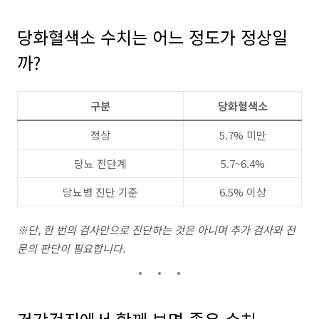
당화혈색소 수치는 어느 정도가 정상일
까?
구분
당화혈색소
정상
5.7% 미만
당뇨 전단계
5.7~6.4%
당뇨병 진단 기준
6.5% 이상
※단, 한 번의 검사만으로 진단하는 것은 아니며 추가 검사와 전
문의 판단이 필요합니다.