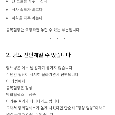
단 음료를 자주 마신다
식사 속도가 빠르다
야식을 자주 먹는다
공복혈당만 측정하면 놓칠 수 있는 부분입니다
2. 당뇨 전단계일 수 있습니다
당뇨병은 어느 날 갑자기 생기지 않습니다
수년간 혈당이 서서히 올라가면서 진행됩니다
이 과정에서
공복혈당은 정상
당화혈색소는 상승
이라는 결과가 나타나기도 합니다
그래서 당화혈색소가 높게 나왔다면 단순히 "정상 혈당"이라고
넘길 문제가 아닐 수 있습니다