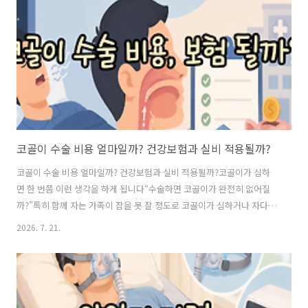
는 동안 공기가 지나가는 길이 좁아지면서 주변 조직이 떨려 소리가 발생
하는 현상입니다반면 수면무호흡증은 잠자는 동안 호흡이 반복적으로
멈추거나 크게 줄어드는 상태입..
코골이 수술 비용 얼마일까? 건강보험과 실비 적용될까?
코골이 수술 비용 얼마일까? 건강보험과 실비 적용될까?코골이가 심하
면 한 번쯤 이런 생각을 하게 됩니다“수술하면 코골이가 완전히 없어질
까?”특히 함께 자는 가족이 잠을 못 잘 정도로 코골이가 심하거나 자다가
숨이 멈춘다는 말을 들었다면 단순한 잠버릇으로 넘기기 어려워집니다
2026. 7. 21.
막상 코골이 수술을 알아보면 비용도 제각각입니다어떤 사람은 건강보
험이 됐다고 하고 어떤 사람은 비급여로 비용을 부담했다고 하기도 합니
다여기에 실비보험까지 청구할 수 있는지도 궁금해집니다코골이 수술은
단순히 ‘코를 고니까 받는 수술’로 생각하면 안 됩니다코골이의 원인이
어디에 있는지, 수면무호흡증이 동반됐는지, 어떤 수술을 받는지에 따라