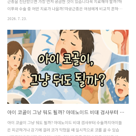
근종을 진단받으면 가장 먼저 궁금한 것이 있습니다꼭 치료해야 할까?하
이푸와 수술 중 어떤 치료가 나을까?자궁근종은 여성에게 비교적 흔하게
발견되는 양성 종양으로 증상이 없다면 바로 치료하지 않고 정기적으로
2026. 7. 23.
관찰하는 경우도 많습니다하지만 생리량이 갑자기 많아지거나 빈혈, 골
반통, 압박감 등의 증상이 생긴다면 치료를 고려해야 하는데요최근에는
절개 없이 치료할 수 있는 자궁근종 하이푸 치료를 알아보는 분들도 많습
니다하지만 하이푸가 모든 자궁근종에 가능한 것은 아니며 근종의 위치
와 크기, 증상, 임신 계획에 따라 수술이 더 적합한 경우도 있습니다오늘
은 자궁근종 하이푸와 수술의 차이부터 비용, 실비, 어떤 경우에 치료를
고려하는지 알아보겠습니다..
아이 코골이 그냥 둬도 될까? 아데노이드 비대 검사부터 수술까지
아이 코골이 그냥 둬도 될까? 아데노이드 비대 검사부터 수술까지아이들
은 피곤하거나 감기에 걸려 코가 막혔을 때 일시적으로 코를 골 수 있습