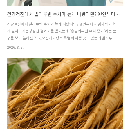
건강검진에서 빌리루빈 수치가 높게 나왔다면? 원인부터 재검사까지
건강검진에서 빌리루빈 수치가 높게 나왔다면? 원인부터 재검사까지 쉽
게 알아보기건강검진 결과지를 받았는데 '총빌리루빈 수치 증가'라는 문
구를 보고 놀라신 적 있으신가요평소 특별히 아픈 곳도 없는데 빌리루빈
수치가 높다고 하면 간에 문제가 생긴 건 아닐까 걱정부터 하게 됩니다하
2026. 8. 7.
지만 빌리루빈 수치가 높다고 해서 모두 간 질환을 의미하는 것은 아닙니
다검사 전날 잠을 못 잤거나 오래 금식했을 때도 일시적으로 올라갈 수
있고, 특별한 치료가 필요 없는 체질 때문인 경우도 생각보다 많습니다이
번 글에서는 빌리루빈 수치가 높게 나오는 이유, 정상 수치, 병원을 꼭 방
문해야 하는 경우, 생활관리 방법까지 쉽게 알려드리겠습니다 빌리루빈
이란빌리루빈은 오래된 적혈구가 분해되면서 만들어지는 노란색 색소입
니다우리 몸은 오래된 적..