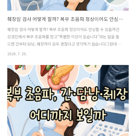
췌장암 검사 어떻게 할까? 복부 초음파 정상이어도 안심할 수 있을까
췌장암 검사 어떻게 할까? 복부 초음파 정상이어도 안심할 수 있을까건
강검진에서 복부 초음파를 받고“특별한 이상이 없습니다”라는 말을 들
으면 간부터 담낭, 췌장까지 모두 괜찮다고 생각하기 쉽습니다그런데 복
부 초음파에 대해 찾아보다 보면 조금 불안한 이야기가 나옵니다“췌장은
2026. 7. 20.
초음파로 잘 안 보일 수도 있다는데?”그렇다면 복부 초음파가 정상이었
어도 췌장암 검사를 따로 받아야 하는 걸까요?췌장은 몸속 깊숙한 곳에
위치해 있어 검사 방법마다 확인할 수 있는 범위에 차이가 있습니다그래
서 무조건 여러 검사를 많이 받는 것보다 어떤 검사가 무엇을 확인하는지
먼저 알아두는 것이 중요합니다 복부 초음파 정상이라면 췌장도 괜찮은
걸까?복부 초음파에서는 간과 담낭뿐 아니라 췌장도 확인할 수 있습니다
하지만 한 가지 한계가 있습..