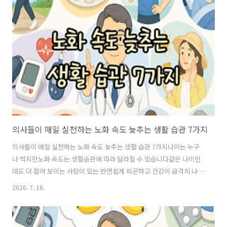
몸에서는 무슨 일이 일어날까요?음식을 먹으면 혈당이 올라가기 시작합
니다혈당이 올라가면 인슐린이 분비되고, 섭취한 영양분은 에너지나 지
방으로 저장됩니다이때 아무 움직임 없이 오래 앉아 있으면 혈당이 더 크
게 오를 수 있습니다반대로 가볍게 움직이면 근육이 포도당을 에너지로
사용하기 시작하면서..
의사들이 매일 실천하는 노화 속도 늦추는 생활 습관 7가지
의사들이 매일 실천하는 노화 속도 늦추는 생활 습관 7가지나이는 누구
나 먹지만노화 속도는 생활습관에 따라 달라질 수 있습니다같은 나이인
데도 더 젊어 보이는 사람이 있는 반면쉽게 피곤하고 건강이 급격히 나빠
지는 사람도 있습니다의사들이 공통적으로 강조하는 것은 특별한 비법
2026. 7. 16.
보다 매일 반복하는 작은 습관입니다오늘은 노화를 늦추는 데 도움이 될
수 있는 생활습관을 쉽게 알아보겠습니다노화는 생활습관의 영향을 많
이 받습니다노화는 자연스러운 과정입니다하지만✔ 운동 부족✔ 수면 부