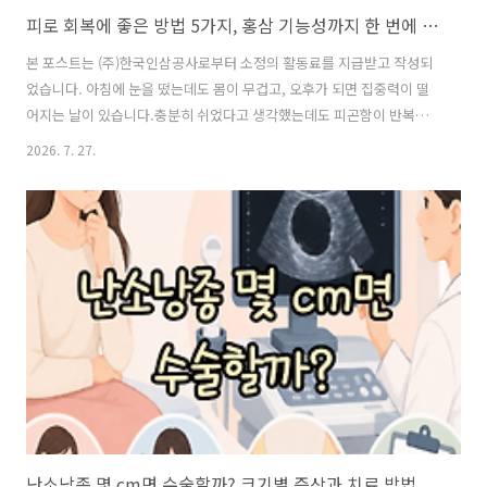
피로 회복에 좋은 방법 5가지, 홍삼 기능성까지 한 번에 정리 (2026년 최신)
본 포스트는 (주)한국인삼공사로부터 소정의 활동료를 지급받고 작성되
었습니다. 아침에 눈을 떴는데도 몸이 무겁고, 오후가 되면 집중력이 떨
어지는 날이 있습니다.충분히 쉬었다고 생각했는데도 피곤함이 반복되
면 단순히 잠이 부족해서라고 생각하기 쉽습니다.하지만 피로는 수면 부
2026. 7. 27.
족뿐 아니라 불규칙한 식사, 스트레스, 활동량 변화 등 여러 생활 요인이
함께 영향을 줄 수 있습니다.특히 반복되는 피로를 관리하려면 생활 습관
을 먼저 점검하고, 피로 개선에 도움을 줄 수 있는 기능성 원료에 대한 정
보도 함께 살펴볼 필요가 있습니다.식품의약품안전처 「건강기능식품공
전」에서는 홍삼을 '피로개선에 도움을 줄 수 있음'으로 인정된 기능성
원료로 안내하고 있습니다.오늘은 피로가 쌓이는 원인부터 일상에서 실
천할 수 있는 관리 방법,..
난소낭종 몇 cm면 수술할까? 크기별 증상과 치료 방법