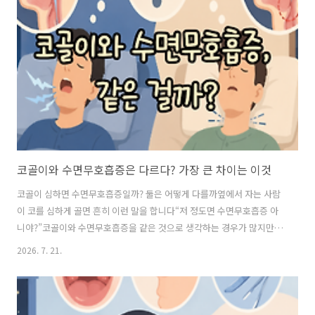
는지비중격만곡증은 단순히 코가 조금 휘어 있다는 이유만으로 모두 수
술하는 것은 아닙니다증상이 어느 정도인지와 어떤 치료를 함께 받는지
에 따라 수술 방법과 실제 부담하는 비용도 달라질 수 있습니다 비중격이
휘었다는 게 무슨 뜻일까?우리 코 안에는..
코골이와 수면무호흡증은 다르다? 가장 큰 차이는 이것
코골이 심하면 수면무호흡증일까? 둘은 어떻게 다를까옆에서 자는 사람
이 코를 심하게 골면 흔히 이런 말을 합니다“저 정도면 수면무호흡증 아
니야?”코골이와 수면무호흡증을 같은 것으로 생각하는 경우가 많지만
사실 둘은 같은 의미가 아닙니다매일 큰 소리로 코를 골아도 호흡이 비교
2026. 7. 21.
적 잘 유지되는 사람이 있는 반면 코골이를 하다가 중간중간 숨이 끊기는
것처럼 보이는 사람도 있습니다그렇다면 집에서 볼 때 둘은 어떤 차이가
있을까요?의외로 중요한 것은 코골이 소리가 얼마나 큰지가 아닙니다 코
골이와 수면무호흡증, 결정적인 차이는 ‘소리’가 아닙니다코골이는 잠자