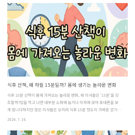
어떻게 말하느냐입니다아이에게 '안 돼'는 꼭 필요한 말입니다아이들은
아직 위험한 행동과 해도 되는 행동을 스스로 구분하기 어렵습니다그래
서 부모가 분명한 기준을 알려주는 것은 아이에게 안정감을 주는 과정이
기도 합니다문제는소리를 지르거나아이를 비난하거나창피를 주는 방식
입니다행동은 막되 아이의 존재를 부정하지 않는 것이 중요합니다아이
기를 죽이는 말은 따로 있습..
식후 산책, 왜 하필 15분일까? 몸에 생기는 놀라운 변화
식후 15분 산책이 몸에 가져오는 놀라운 변화, 왜 의사들은 '15분'을 강
조할까?밥을 먹고 나면 대부분 소파에 눕거나 의자에 앉아 휴대폰을 보
게 됩니다하지만 많은 의사들은 오히려 식후 15분 정도의 가벼운 걷기를
추천합니다운동을 오래 하라는 뜻도 아니고숨이 찰 정도로 뛰라는 것도
2026. 7. 16.
아닙니다단 15분 정도 천천히 걷는 습관이 몸에 여러 긍정적인 변화를 가
져올 수 있기 때문입니다그렇다면 왜 하필 15분일까요?식사 직후 우리