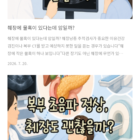
췌장에 물혹이 있다는데 암일까?
췌장에 물혹이 있다는데 암일까? 췌장낭종 추적검사가 중요한 이유건강
검진이나 복부 CT를 받고 예상하지 못한 말을 듣는 경우가 있습니다“췌
장에 작은 물혹이 하나 보입니다”다른 장기도 아닌 췌장에 무언가 있다
는 말을 들으면 가장 먼저 췌장암부터 떠올리기 쉽습니다특히 특별한 증
2026. 7. 20.
상도 없었는데 몇 개월이나 1년 뒤 다시 검사를 받아보라는 말을 들으면
더 불안해집니다“암이 아니라면 왜 계속 검사를 받아야 하는 걸까?”췌장
의 물혹은 흔히 췌장낭종이라고 부르는데, 발견됐다고 해서 모두 암을 의
미하는 것은 아닙니다중요한 것은 물혹이 있다는 사실 하나가 아니라 어
떤 종류인지, 시간이 지나면서 어떤 변화가 나타나는지입니다 췌장에 물
혹이 생기면 모두 암으로 변할까?결론부터 말하면 그렇지 않습니다췌장
낭종에는 여러 종류가 있으며..