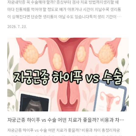
자궁내막증 꼭 수술해야 할까? 증상부터 검사·치료 방법까지생리할 때
마다 진통제를 먹어야 할 정도로 배가 아프거나 시간이 지날수록 생리통
이 심해진다면 단순한 생리통이 아닐 수도 있습니다특히 생리 기간이 아
닌데도 골반 통증이 반복되거나 성관계 시 통증, 배변할 때 통증 등이 함
2026. 7. 23.
께 나타난다면 자궁내막증을 확인해볼 필요가 있는데요자궁내막증 진단
을 받으면 가장 걱정되는 것 중 하나가 바로 수술입니다자궁내막증은 꼭
수술해야 할까요?결론부터 말하면 자궁내막증이라고 해서 모두 바로 수
술하는 것은 아닙니다증상의 정도와 병변의 위치, 난소에 생긴 자궁내막
종의 크기, 나이와 임신 계획 등을 고려해 약물치료나 수술 등 치료 방향
을 결정하게 됩니다오늘은 자궁내막증 증상부터 검사 방법, 약물치료와
수술을 고려하는 경우, 임신과 ..
자궁근종 하이푸 vs 수술 어떤 치료가 좋을까? 비용과 차이 총정리
자궁근종 하이푸 vs 수술 어떤 치료가 좋을까? 비용과 차이 총정리자궁