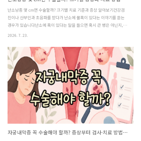
난소낭종 몇 cm면 수술할까? 크기별 치료 기준과 증상 알아보기건강검
진이나 산부인과 초음파를 받다가 난소에 물혹이 있다는 이야기를 듣는
경우가 있습니다난소에 혹이 있다는 말을 들으면 혹시 큰 병은 아닌지,
수술해야 하는 것은 아닌지 걱정부터 되는데요특히 난소낭종의 크기를
2026. 7. 23.
듣고 나면 가장 궁금한 것이 있습니다난소낭종 몇 cm부터 수술해야 할
까?난소낭종은 종류와 크기가 다양하기 때문에 단순히 몇 cm라는 숫자
하나만으로 수술 여부를 결정하지는 않습니다작은 낭종은 자연스럽게
사라지는 경우도 있지만 크기가 계속 커지거나 통증이 심한 경우, 모양이
일반적인 물혹과 다른 경우에는 추가 검사나 수술을 고려할 수 있습니다
오늘은 난소낭종 크기별 치료부터 증상, 초음파 검사, 수술을 고려하는
경우까지 알아보겠습니다 난소낭..
자궁내막증 꼭 수술해야 할까? 증상부터 검사·치료 방법까지