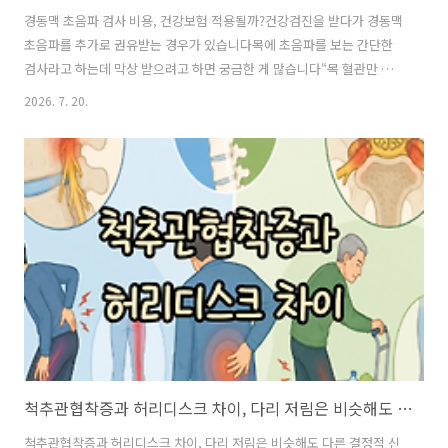
경동맥 초음파 검사 비용, 건강보험 적용될까?건강검진을 받다가 경동맥
초음파를 추가로 권유받는 경우가 있습니다목에 초음파를 보는 간단한
검사라고 하는데 막상 받으려고 하면 궁금한 게 많습니다“목 혈관만 봐
도 뇌졸중 위험을 알 수 있을까?”“검사비는 얼마고 건강보험은 적용될
2026. 7. 20.
까?”누군가는 몇만 원에 검사했다고 하고 누군가는 10만 원 넘게 냈다고
하니 비용도 헷갈립니다경동맥 초음파는 왜 검사하는지에 따라 건강보
험 적용 여부와 실제 부담하는 비용이 달라질 수 있습니다 목 혈관을 보
면 무엇을 알 수 있을까?경동맥은 심장에서 뇌로 혈액을 보내는 중요한
혈관입니다경동맥 초음파는 목에 초음파 기기를 대고 혈관의 상태를 살
펴보는 검사입니다검사를 통해 주로 확인하는 것은 다음과 같습니다✔
혈관 벽이 두꺼워져 있는지✔ 혈..
척추관협착증과 허리디스크 차이, 다리 저림은 비슷해도 다릅니다
척추관협착증과 허리디스크 차이, 다리 저림은 비슷해도 다른 결정적 신