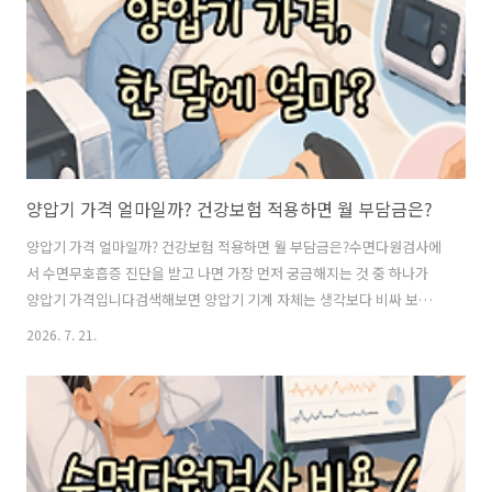
수술 방법부터 비용과 보험 적용 여부까지 달라질 수 있습니다 코골이,
왜 수술까지 하는 걸까?코골이는 ..
양압기 가격 얼마일까? 건강보험 적용하면 월 부담금은?
양압기 가격 얼마일까? 건강보험 적용하면 월 부담금은?수면다원검사에
서 수면무호흡증 진단을 받고 나면 가장 먼저 궁금해지는 것 중 하나가
양압기 가격입니다검색해보면 양압기 기계 자체는 생각보다 비싸 보이
는데 어떤 사람은 한 달에 몇만 원 정도만 내고 사용한다고 해서 헷갈리
2026. 7. 21.
기도 합니다“양압기를 직접 사야 하는 걸까?”“건강보험이 되면 한 달에
실제로 얼마 정도 낼까?”여기서 알아둘 점은 양압기는 직접 구입하는 것
과 건강보험을 적용받아 대여하는 것이 다르다는 것입니다건강보험 급
여 대상이라면 처음부터 비싼 기계를 구입하지 않고 일정한 기준에 따라
대여 방식으로 사용할 수 있습니다 양압기, 산소를 넣어주는 기계일까?
양압기는 흔히 생각하는 산소호흡기와는 다릅니다수면무호흡증은 잠을