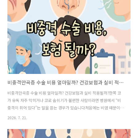
지’일까요?손가락을 움직일 때 마치 방아쇠를 당겼다가 튕겨 나가는 것
처럼 걸렸다가 갑자기 펴지는 움직임이 나타날 수 있기 때문입니다 손가
락에서 ‘딱’ 하는 느낌, 관절이 문제일까?손가락에서 소리가 난다고 하면
흔히 관절이나 연골에 문제가 생겼다고 생각하기 쉽습니다하지만 방아
쇠수지는 주로 손가락을 움..
비중격만곡증 수술 비용 얼마일까? 건강보험과 실비 적용될까?
비중격만곡증 수술 비용 얼마일까? 건강보험과 실비 적용될까?한쪽 코
가 유독 자주 막히거나 코로 숨쉬기가 불편한 사람이라면 병원에서 “비
중격이 휘어 있다”는 말을 듣는 경우가 있습니다처음에는 비염 때문이라
고 생각했는데 검사 후 비중격만곡증이라는 이야기를 들으면 가장 먼저
2026. 7. 21.
궁금해지는 것이 있습니다“이거 꼭 수술해야 하나?”그리고 수술을 알아
보기 시작하면 또 궁금해집니다수술비는 얼마나 드는지건강보험은 적용
되는지실비보험 청구도 가능한지코 성형과 같이 하면 보험은 어떻게 되