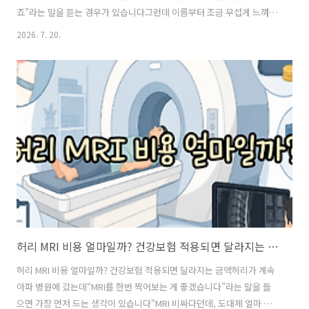
죠”라는 말을 듣는 경우가 있습니다그런데 이름부터 조금 무섭게 느껴집
니다신경을 정말 차단하는 건가?한 번 맞으면 얼마나 효과가 갈까?계속
2026. 7. 20.
맞아도 괜찮을까?여기에 병원마다 비용까지 다르게 들리니 치료를 앞두
고 고민하는 분들이 많습니다신경차단술은 이름과 달리 신경을 끊어버
리는 치료가 아닙니다통증을 일으키는 신경 주변에 약물을 주입해 염증
과 부종을 줄이고 통증을 완화하는 데 도움을 주는 치료라고 이해하면 쉽
습니다허리 신경차단술은 어떤 치료일까?허리디스크가 튀어나오거나
척추관이 좁아지면서 신경을 자극하면 허리만 아픈 것이 아니라 엉덩이
와 허벅지, 종아리까지 통증이나 저림이 이어질..
허리 MRI 비용 얼마일까? 건강보험 적용되면 달라지는 금액
허리 MRI 비용 얼마일까? 건강보험 적용되면 달라지는 금액허리가 계속
아파 병원에 갔는데“MRI를 한번 찍어보는 게 좋겠습니다”라는 말을 들
으면 가장 먼저 드는 생각이 있습니다“MRI 비싸다던데, 도대체 얼마 나