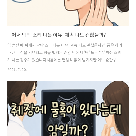
턱에서 딱딱 소리 나는 이유, 계속 나도 괜찮을까?
입 벌릴 때 턱에서 딱딱 소리 나는 이유, 계속 나도 괜찮을까?하품을 하거
나 큰 음식을 먹으려고 입을 벌리는 순간 턱에서 ‘딱’ 또는 ‘똑’ 하는 소리
가 나는 경우가 있습니다처음에는 별생각 없이 넘기지만 어느 순간부터
입을 벌릴 때마다 반복되면 신경이 쓰이기 시작합니다“턱뼈가 어긋난 건
2026. 7. 20.
아닐까?”“계속 소리가 나면 나중에 입이 안 벌어지는 건 아닐까?”턱에서
소리가 난다고 해서 모두 치료가 필요한 것은 아닙니다오히려 중요한 것
은 소리 자체보다 통증이나 턱의 움직임에 변화가 함께 생겼는지입니다
그렇다면 턱에서는 왜 이런 소리가 나는지, 그냥 두어도 되는 경우와 확
인이 필요한 경우는 어떻게 다른지 알아보겠습니다 턱에서 ‘딱’ 소리, 뼈
끼리 부딪히는 걸까?턱관절은 귀 바로 앞쪽에 있습니다입을 벌리고 닫을
때 아..