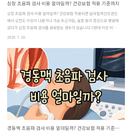
심장 초음파 검사 비용 얼마일까? 건강보험 적용 기준까지
심장 초음파 검사 비용 얼마일까? 건강보험 적용되면 달라질까건강검진
에서 심전도 이상이 나왔거나 가슴 두근거림, 숨참 등의 증상으로 병원에
갔다가 심장 초음파 검사를 권유받는 경우가 있습니다그런데 막상 비용
을 찾아보면 금액이 제각각입니다“누구는 몇만 원 냈다는데 왜 나는 더
2026. 7. 20.
비싸지?”“건강보험이 적용되면 얼마나 달라질까?”여기에 심전도까지
이미 했는데 왜 초음파를 또 해야 하는지 궁금하기도 합니다같은 심장을
검사하지만 심전도와 심장 초음파에서 확인하는 것은 다릅니다검사 비
용 역시 어떤 목적으로 검사를 받는지에 따라 차이가 생길 수 있습니다
심전도를 했는데 왜 초음파까지 찍을까?심전도와 심장 초음파는 이름은
비슷하게 느껴져도 확인하는 부분이 다릅니다심전도 → 심장의 전기적
활동과 리듬 확인심장 초음파 → 심..
경동맥 초음파 검사 비용 얼마일까? 건강보험 적용 기준까지