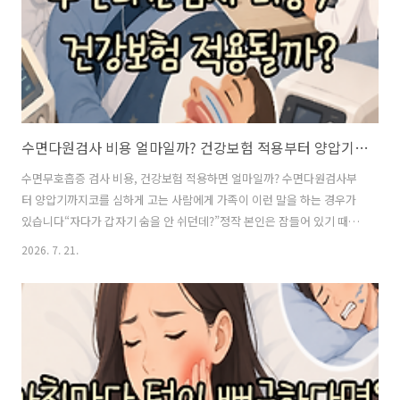
자는 동안 기도가 반복적으로 좁아지..
수면다원검사 비용 얼마일까? 건강보험 적용부터 양압기까지
수면무호흡증 검사 비용, 건강보험 적용하면 얼마일까? 수면다원검사부
터 양압기까지코를 심하게 고는 사람에게 가족이 이런 말을 하는 경우가
있습니다“자다가 갑자기 숨을 안 쉬던데?”정작 본인은 잠들어 있기 때문
에 모르는 경우가 많습니다단순히 코를 크게 고는 정도라고 생각했는데
2026. 7. 21.
아침마다 개운하지 않고 낮에도 계속 졸리다면 혹시 수면무호흡증이 아
닐까 걱정되기도 합니다이때 많이 받는 검사가 바로 수면다원검사입니
다그런데 검색해보면 비용이 제각각이라 더 헷갈립니다건강보험이 적용
되는지검사할 때 정말 병원에서 자야 하는지검사비 외에 추가 비용은 없
는지수면무호흡증이 나오면 양압기는 얼마나 드는지검사를 고민하고 있
다면 이 부분부터 알아두는 것이 좋습니다 코를 곤다고 모두 수면무호흡
증은 아닙니다코골이와 수면무호흡증은 같은 것..