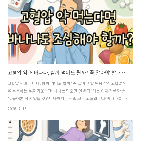
족✔ 흡연✔ 과음✔ 비만✔ 만성 스트레스같은 생활습관은 노화와 함께
여러 만성질환의 위험을 높일 수 있습니다반대로 건강한 습관은 몸의 기
능을 오래 유지하는 데 도움이 됩니다① 매일 30분 이상 걷기걷기는 가
장 쉽게 시작할 수 있는 운동입니다꾸준..
고혈압 약과 바나나, 함께 먹어도 될까? 꼭 알아야 할 복용 상식
고혈압 약과 바나나, 함께 먹어도 될까? 꼭 알아야 할 복용 상식고혈압 약
을 복용하는 분들 가운데"바나나는 먹으면 안 된다"라는 이야기를 한 번
쯤 들어본 적이 있을 것입니다하지만 정말 모든 고혈압 약과 바나나를 함
께 먹으면 안 되는 걸까요?결론부터 말하면 모든 경우에 해당하는 것은
2026. 7. 16.
아닙니다일부 고혈압 약은 몸속 칼륨 수치를 높일 수 있어 칼륨이 많은
음식 섭취에 주의가 필요할 수 있습니다오늘은 고혈압 약과 바나나의 관
계를 쉽게 알아보겠습니다왜 바나나가 자주 언급될까요?바나나는 칼륨
이 풍부한 과일입니다칼륨은 몸속 나트륨 배출을 돕고 혈압 조절에도 중