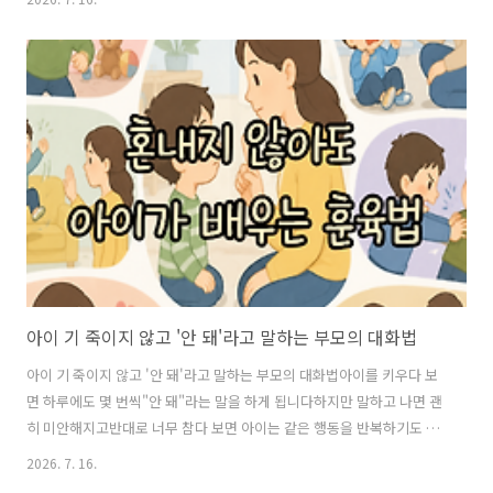
은 대화가 아이의 자신감과 안정감을 키우는 데 도움이 될 수 있습니다오
늘은 잠들기 전 1분이면 충분한 부모의 대화법을 소개합니다잠들기 전
대화가 중요한 이유잠자리에 들기 전은 하루를 마무리하는 시간입니다
이때 부모의 따뜻한 말은 아이가 하루를 긍정적으로 정리하는 데 도움이
될 수 있습니다반대로혼을 내거나 비교하는 말로 하루를 끝내면 아이는
불안한 마음을 안고 잠들 수 있습니다잠들기 전에는 훈육보다 안정감을
먼저 주는 것이 좋습니다① "오..
아이 기 죽이지 않고 '안 돼'라고 말하는 부모의 대화법
아이 기 죽이지 않고 '안 돼'라고 말하는 부모의 대화법아이를 키우다 보
면 하루에도 몇 번씩"안 돼"라는 말을 하게 됩니다하지만 말하고 나면 괜
히 미안해지고반대로 너무 참다 보면 아이는 같은 행동을 반복하기도 합
니다많은 부모가"아이 기를 죽이면 안 된다"는 말을 듣고 훈육 자체를 어
2026. 7. 16.
려워합니다하지만 중요한 것은 '안 돼'라는 말을 하지 않는 것이 아니라