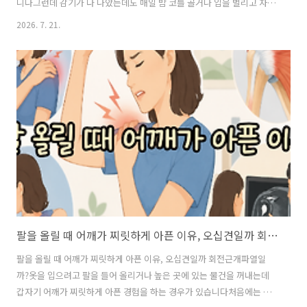
니다그런데 감기가 다 나았는데도 매일 밤 코를 골거나 입을 벌리고 자고
숨소리가 유난히 크다면 단순한 잠버릇으로만 생각하기 어려울 수 있습
2026. 7. 21.
니다특히 자다가 숨이 잠깐 멈추는 것처럼 보이거나 여러 번 뒤척이고 아
침에 일어나도 개운해하지 않는다면 부모 입장에서는 걱정될 수밖에 없
습니다아이의 반복적인 코골이는 코와 목 뒤쪽의 기도가 좁아지는 여러
원인과 관련될 수 있는데 그중 하나가 아데노이드 비대입니다아데노이
드가 커지면 왜 코를 골게 되는지, 어떤 검사를 받는지, 꼭 수술해야 하는
지까지 알아보겠습니다 아이가 코를 곤다고 모두 문제가 있는 것은 아닙
니다감기나 비염으로 코가 심..
팔을 올릴 때 어깨가 찌릿하게 아픈 이유, 오십견일까 회전근개파열일까?
팔을 올릴 때 어깨가 찌릿하게 아픈 이유, 오십견일까 회전근개파열일
까?옷을 입으려고 팔을 들어 올리거나 높은 곳에 있는 물건을 꺼내는데
갑자기 어깨가 찌릿하게 아픈 경험을 하는 경우가 있습니다처음에는 잠