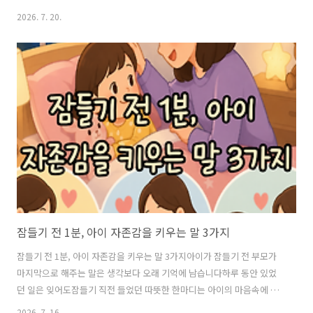
오지?”누군가는 허리 MRI를 10만 원대에 찍었다고 하고, 누군가는 40만
2026. 7. 20.
~60만 원 정도 들었다고 합니다같은 허리 MRI인데 왜 이렇게 차이가 나
는 걸까요?가장 큰 이유는 건강보험 적용 여부입니다여기에 병원 종류와
촬영 범위, 조영제 사용 여부 등이 더해지면서 실제 내가 내는 금액이 달
라질 수 있습니다허리 MRI, 보통 얼마 정도 들까?MRI는 병원마다 가격이
똑같이 정해져 있는 검사가 아닙니다특히 건강보험이 적용되지 않는 비
급여 MRI는 의료기관마다 비용 차이가 꽤 클 수 있습니다허리 MR..
잠들기 전 1분, 아이 자존감을 키우는 말 3가지
잠들기 전 1분, 아이 자존감을 키우는 말 3가지아이가 잠들기 전 부모가
마지막으로 해주는 말은 생각보다 오래 기억에 남습니다하루 동안 있었
던 일은 잊어도잠들기 직전 들었던 따뜻한 한마디는 아이의 마음속에 오
래 남을 수 있습니다비싼 장난감이나 특별한 교육보다매일 반복되는 짧
2026. 7. 16.